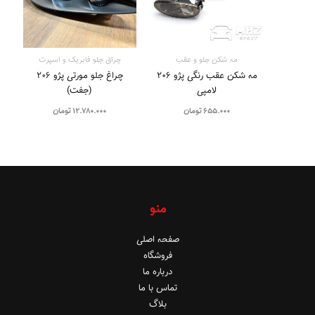
مه شکن جلو و عقب
چراق جلو فابریک و اسپرت
مه شکن عقب رنگی پژو ۲۰۶
چراغ جلو مورتی پژو ۲۰۶
لامپی
(جفت)
655.000
تومان
12.780.000
تومان
منو
صفحه اصلی
فروشگاه
درباره ما
تماس با ما
بلاگ