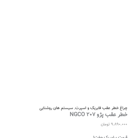
چراغ خطر عقب فابریک و اسپرت
,
سیستم های روشنایی
خطر عقب پژو ۲۰۷ NGCO
9.890.000
تومان
قیمت برای یک جفت!