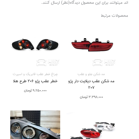
اند میتوانند برای این محصول دیدگاه(نظر) ارسال کنند.
محصولات مرتبط
مه شکن جلو و عقب
چراغ خطر عقب فابریک و اسپرت
مه شکن عقب دیلایت دار پژو
خطر عقب پژو ۲۰۶ طرح هلا
۲۰۷
9.250.000
تومان
3.398.000
تومان