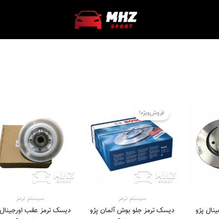
قیمت
قیمت
قیمت
فعلی
اصلی
فعلی
فروش‌ویژه!
تومان
15.865.000 تومان
13.900.000 تومان
13.550.000 تومان
است.
بود.
است.
سیستم‌ ترمز
سیستم‌ ترمز
نال پژو
دیسک ترمز جلو بوش آلمان پژو
دیسک ترمز عقب اورجینال 