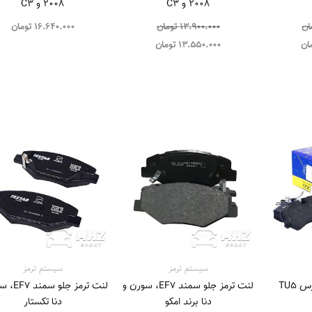
2008 و C3
2008 و C3
ان
13.900.000
تومان
16.640.000
تومان
ان
13.550.000
تومان
سیستم‌ ترمز
سیستم‌ ترمز
لنت ترمز جلو پژو پارس TU5
لنت ترمز جلو سمند EF7، سورن و
لنت ترمز جل
دنا برند امکو
دنا تکستار