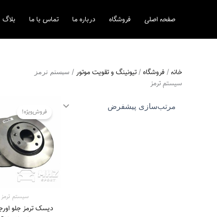
رش
ه
صفحه اصلی
فروشگاه
درباره ما
تماس با ما
بلاگ
حتوا
خانه
/
فروشگاه
/
تیونینگ و تقویت موتور
/ سیستم‌ ترمز
سیستم‌ ترمز
قیمت
اصلی
فروش‌ویژه!
16.500.000 
بود.
سیستم‌ ترمز
دیسک ترمز جلو اورجی