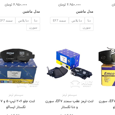
ان
4.950.000
تومان
4.950.000
تومان
مدل ماشین
مدل ماشین
دنا
دنا پلاس
سمند EF7
دنا
دنا پلاس
سمند EF7
سورن
سورن
محدوده
قیمت:
1.575.000 تومان
تا
4.645.000 تومان
سیستم‌ ترمز
سیستم‌ ترمز
لنت ترمز عقب سمند EF7، سورن
لنت ترمز عقب سمند EF7، سورن
لنت جلو 06
و
و دنا تکستار
تکستار ایساکو