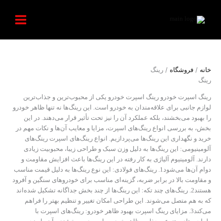
رش
ه
حتوا
/
/ رینگ
خانه
فروشگاه
رینگ
رینگ اسپرت خودرو رینگ اسپرت خودرو یکی از محبوب‌ترین و جذاب‌ترین
لوازم جانبی برای علاقه‌مندان به خودرو است. این رینگ‌ها نه تنها ظاهر خودرو
را بهبود می‌بخشند، بلکه عملکرد آن را نیز تحت تأثیر قرار می‌دهند. در این
بخش، به بررسی انواع رینگ‌های اسپرت، مزایا و معایب آن‌ها و نکات مهم در
خرید و نگهداری این رینگ‌ها می‌پردازیم. انواع رینگ‌های اسپرت رینگ‌های
آلومینیومی: این رینگ‌ها به دلیل وزن سبک و طراحی زیبا، محبوبیت زیادی
دارند. آلومینیوم آلیاژی به کار رفته در این رینگ‌ها باعث افزایش مقاومت و
دوام آن‌ها می‌شود1. رینگ‌های فولادی: این نوع رینگ‌ها به دلیل قیمت مناسب
و مقاومت بالا در برابر ضربه، گزینه‌ای مناسب برای خودروهای سنگین و آفرود
هستند2. رینگ‌های چند تکه: این رینگ‌ها از چند بخش جداگانه تشکیل شده‌اند
که به هم متصل می‌شوند. این طراحی امکان تغییر و تنظیم بهتر را فراهم
می‌کند3. مزایای رینگ اسپرت بهبود ظاهر خودرو: رینگ‌های اسپرت با