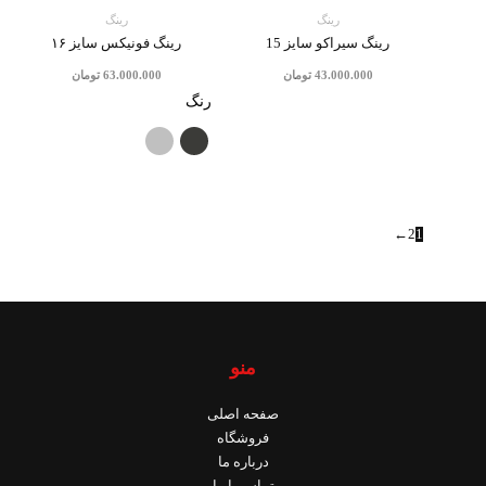
رینگ
رینگ
رینگ سیراکو سایز 15
رینگ فونیکس سایز ۱۶
43.000.000
تومان
63.000.000
تومان
رنگ
←
2
1
منو
صفحه اصلی
فروشگاه
درباره ما