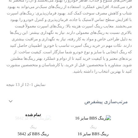
طراحی‌های متنوع و جذاب، ظاهر خودرو را بهبود می‌بخشند و آن را منحصر به
فرد می‌کنند4. افزایش عملکرد: استفاده از رینگ‌های سبک‌تر می‌تواند به بهبود
شتاب و کاهش مصرف سوخت کمک کند. بهبود فرمان‌پذیری: رینگ‌های اسپرت
با افزایش سطح تماس لاستیک با جاده، فرمان‌پذیری و کنترل خودرو را بهبود
می‌بخشند. معایب رینگ اسپرت هزینه بالا: رینگ‌های اسپرت معمولاً قیمت
بالاتری نسبت به رینگ‌های معمولی دارند. نیاز به نگهداری بیشتر: این رینگ‌ها
به دلیل طراحی خاص و مواد به کار رفته، نیاز به نگهداری و مراقبت بیشتری
دارند. نکات مهم در خرید رینگ اسپرت تناسب با خودرو: اطمینان حاصل کنید
که رینگ انتخابی با سایز و نوع خودرو شما سازگار است. کیفیت ساخت: از
برندهای معتبر و با کیفیت خرید کنید تا از دوام و عملکرد بهتر رینگ‌ها مطمئن
شوید. مشاوره با متخصصین: قبل از خرید، با کارشناسان و متخصصین مشورت
کنید تا بهترین انتخاب را داشته باشید.
نمایش 1–12 از 13 نتیجه
تمام شده
رینگ
رینگ
رینگ BBS سایز 16
رینگ BBS کد 5842