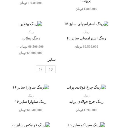
پژویی
1.930.000
تومان
1.885.000
تومان
محدوده
قیمت:
.500.000
رینگ
رینگ
تا
رینگ استرامبولی سایز 16
رینگ پیتلاین
69.000.000 تومان
69.500.000
تومان
60.500.000
تومان
–
69.000.000
تومان
سایز
17
16
رینگ
رینگ
رینگ چرخ فولادی پراید
رینگ ساوارا سایز ۱۶
1.785.000
تومان
66.500.000
تومان