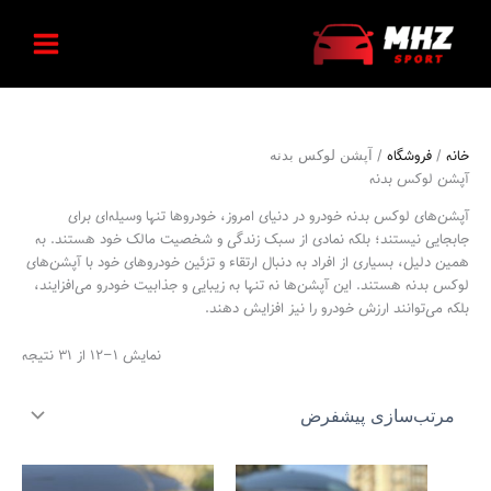
رش
ه
حتوا
خانه
فروشگاه
/
/ آپشن لوکس بدنه
آپشن لوکس بدنه
آپشن‌های لوکس بدنه خودرو در دنیای امروز، خودروها تنها وسیله‌ای برای
جابجایی نیستند؛ بلکه نمادی از سبک زندگی و شخصیت مالک خود هستند. به
همین دلیل، بسیاری از افراد به دنبال ارتقاء و تزئین خودروهای خود با آپشن‌های
لوکس بدنه هستند. این آپشن‌ها نه تنها به زیبایی و جذابیت خودرو می‌افزایند،
بلکه می‌توانند ارزش خودرو را نیز افزایش دهند.
نمایش 1–12 از 31 نتیجه