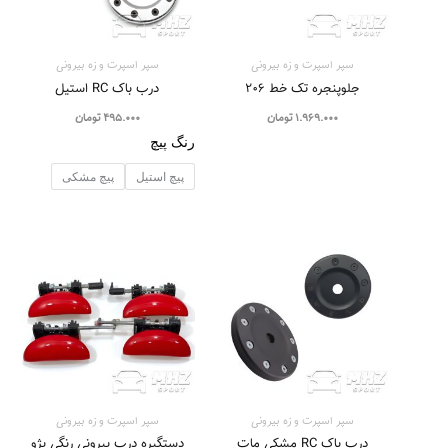
سپر اسپرت و زه بيرونی
سپر اسپرت و زه بيرونی
جلوپنجره تک خط 206
درب باک RC استیل
1.969.000
تومان
495.000
تومان
رنگ پیچ
پیچ استیل
پیچ مشکی
سپر اسپرت و زه بيرونی
سپر اسپرت و زه بيرونی
درب باک RC مشکی مات
دستگیره درب بیرونی رنگی پژو