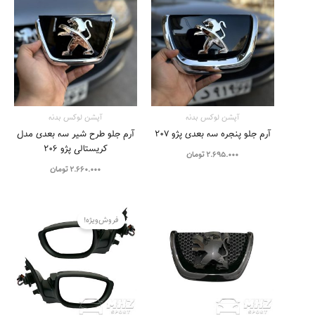
آپشن لوکس بدنه
آپشن لوکس بدنه
آرم جلو پنجره سه بعدی پژو ۲۰۷
آرم جلو طرح شیر سه بعدی مدل
کریستالی پژو 206
2.695.000
تومان
2.660.000
تومان
قیمت
قیمت
اصلی
فعلی
فروش‌ویژه!
6.000.000 تومان
بود.
است.