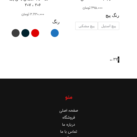
۲۰۶ ، ۲۰۷
495.000
تومان
3.430.000
تومان
رنگ پیچ
رنگ
پیچ استیل
پیچ مشکی
←
3
2
1
منو
صفحه اصلی
فروشگاه
درباره ما
تماس با ما