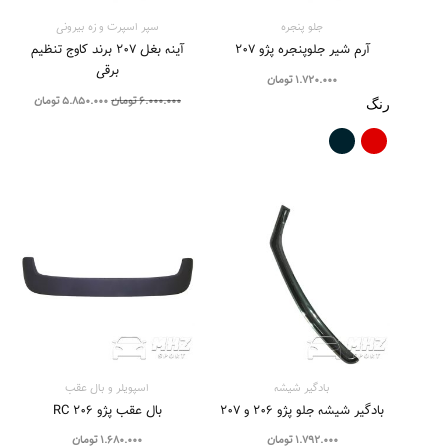
جلو پنجره
سپر اسپرت و زه بيرونی
آرم شیر جلوپنجره پژو ۲۰۷
آینه بغل ۲۰۷ برند کاوج تنظیم
برقی
1.720.000
تومان
6.000.000
تومان
5.850.000
تومان
رنگ
بادگیر شیشه
اسپویلر و بال عقب
بادگیر شیشه جلو پژو ۲۰۶ و ۲۰۷
بال عقب پژو 206 RC
1.792.000
تومان
1.680.000
تومان