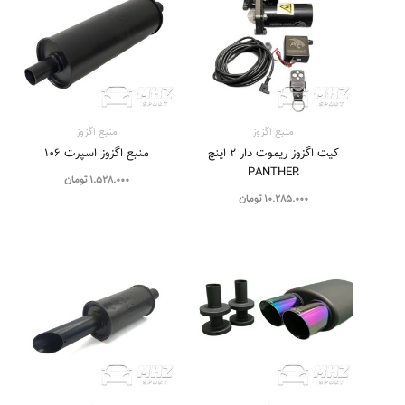
منبع اگزوز
منبع اگزوز
کیت اگزوز ریموت دار ۲ اینچ
منبع اگزوز اسپرت ۱۰۶
PANTHER
1.528.000
تومان
10.285.000
تومان