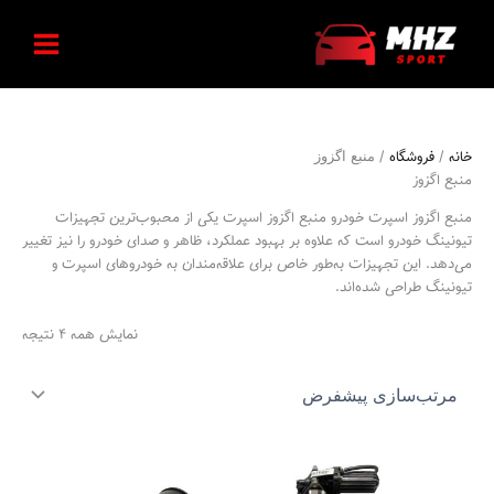
رش
ه
حتوا
خانه
فروشگاه
/
/ منبع اگزوز
منبع اگزوز
منبع اگزوز اسپرت خودرو منبع اگزوز اسپرت یکی از محبوب‌ترین تجهیزات
تیونینگ خودرو است که علاوه بر بهبود عملکرد، ظاهر و صدای خودرو را نیز تغییر
می‌دهد. این تجهیزات به‌طور خاص برای علاقه‌مندان به خودروهای اسپرت و
تیونینگ طراحی شده‌اند.
نمایش همه 4 نتیجه