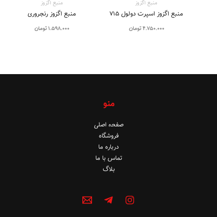
منبع اگزوز
منبع اگزوز
منبع اگزوز اسپرت دولول 715
منبع اگزوز رنجروری
4.750.000
تومان
1.598.000
تومان
منو
صفحه اصلی
فروشگاه
درباره ما
تماس با ما
بلاگ