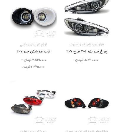
2.545.000 تومان
تا
2.645.000 تومان
چراق جلو فابریک و اسپرت
لوازم نورپردازی جانبی
چراغ جلو پژو ۲۰۶ طرح ۲۰۷
قاب مه شکن جلو ۲۰۷
15.390.000
تومان
2.545.000
تومان
–
2.645.000
تومان
چراغ خطر عقب فابریک و اسپرت
مه شکن جلو و عقب