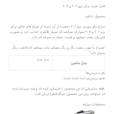
قابل نصب برای پژو ۲۰۶ و ۲۰۷
محصول داخلی
چراغ جلو مورتی پژو ۲۰۶ (جفت) از آن دسته از چراغ های خاص برای
پژو ۲۰۶ و ۲۰۷ سواران میباشد که بسیار ظاهری جذابی دارد و بصورت
فابریکی نصب میشود و قیمت بسیار به صرفه ای دارد.
“همراه با نئون سفید رنگ و رنگ مشکی مات میباشد که قابلیت رنگ
پذیری دارد”
206, 207
مدل ماشین
نقد و بررسی‌ها
هنوز بررسی‌ای ثبت نشده است.
.فقط مشتریانی که این محصول را خریداری کرده اند و وارد سیستم شده
اند میتوانند برای این محصول دیدگاه(نظر) ارسال کنند.
محصولات مرتبط
محدوده
قیمت: