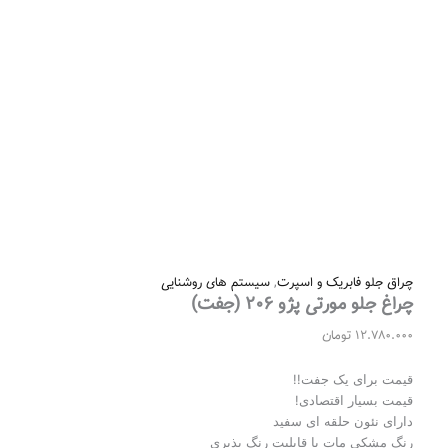
چراق جلو فابریک و اسپرت
,
سیستم های روشنایی
چراغ جلو مورتی پژو ۲۰۶ (جفت)
12.780.000
تومان
قیمت برای یک جفت!!
قیمت بسیار اقتصادی!
دارای نئون حلقه ای سفید
رنگ مشکی مات با قابلیت رنگ پذیری