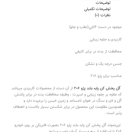
توضیحات
توضیحات تکمیلی
نظرات (0)
موجود در دست ۴تایی(عقب و جلو)
کاربردی و جلوه زیبایی
محافظت از بدنه در برابر کثیفی
جنس درجه یک و نشکن
مناسب برای پژو ۲۰۶
گل پخش‌ کن پایه بلند پژو ۲۰۶
از آن دسته از محصولات کاربردی میباشد
که علاوه بر جلوه زیبایی و اسپرت ، وظیفه محافظت بدنه در برابر پاشش
گل و لای و سنگ در هوای نامساعد و زمین خیس را برعهده دارد و
همچنین مقاومت این محصول در برابر شکستن بسیار بالاست و انعطاف
پذیر است .
این‌نمونه گل پخش‌ کن پایه بلند پژو ۲۰۶ بصورت فابریکی بر روی خودرو
۲۰۶ با استفاده از پیچ و بسیار آسان نصب میشود.