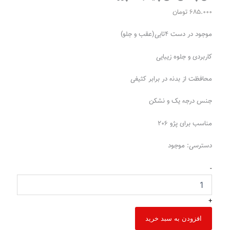
685.000
تومان
موجود در دست ۴تایی(عقب و جلو)
کاربردی و جلوه زیبایی
محافظت از بدنه در برابر کثیفی
جنس درجه یک و نشکن
مناسب برای پژو ۲۰۶
دسترسی:
موجود
-
+
افزودن به سبد خرید