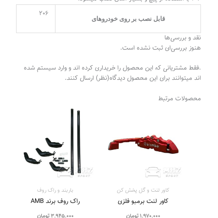
206
قابل نصب بر روی خودرو‌های
نقد و بررسی‌ها
هنوز بررسی‌ای ثبت نشده است.
.فقط مشتریانی که این محصول را خریداری کرده اند و وارد سیستم شده
اند میتوانند برای این محصول دیدگاه(نظر) ارسال کنند.
محصولات مرتبط
کاور لنت و گل پخش کن
باربند و راک روف
کاور لنت برمبو فلزی
راک روف برند AMB
1.970.000
تومان
3.945.000
تومان