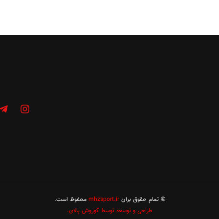
© تمام حقوق برای
mhzsport.ir
محفوظ است.
طراحی و توسعه توسط کوروش بالای.