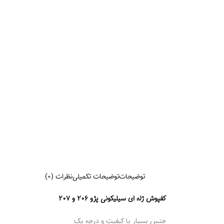
توضیحات
توضیحات تکمیلی
نظرات (0)
کفپوش ژله ای سیلیکونی پژو ۲۰۶ و ۲۰۷
جنس بسیار با کیفیت و درجه یک