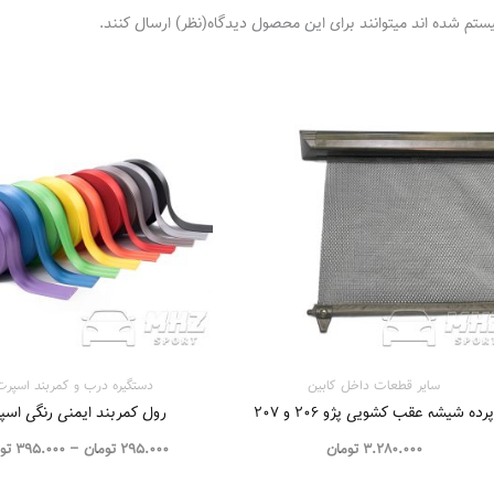
ستم شده اند میتوانند برای این محصول دیدگاه(نظر) ارسال کنند.
سایر قطعات داخل کابین
دستگیره درب و کمربند اسپرت
رده شیشه عقب کشویی پژو ۲۰۶ و ۲۰۷
رول کمربند ایمنی رنگی اسپ
3.280.000
تومان
295.000
تومان
–
395.000
تو