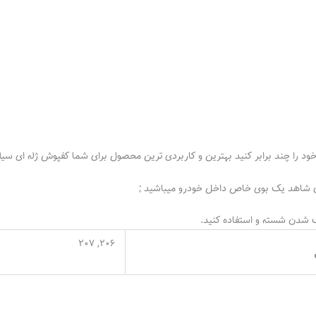
بر کنید بهترین و کاربردی ترین محصول برای شما کفپوش ژله ای سیلیکونی پژو ۲۰۶ و ۲۰۷ است, مناسب 
دن شاهد یک بوی خاص داخل خودرو میباشید ;
یف شدن شسته و استفاده کنید.
206, 207