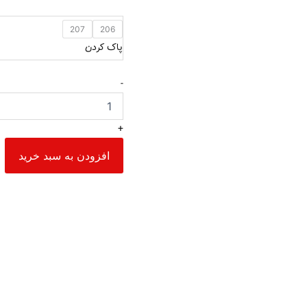
207
206
پاک کردن
-
+
افزودن به سبد خرید