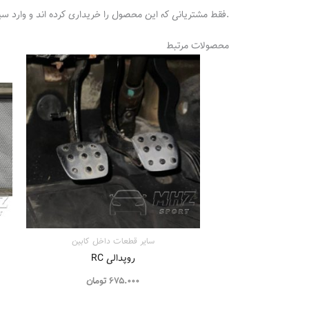
.فقط مشتریانی که این محصول را خریداری کرده اند و وارد سی
محصولات مرتبط
سایر قطعات داخل کابین
روپدالی RC
پ
675.000
تومان