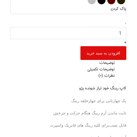
پاک کردن
-
+
افزودن به سبد خرید
توضیحات
توضیحات تکمیلی
نظرات (0)
کاپ رینگ خود تراز شونده پژو
پک چهارتایی برای چهارحلقه رینگ
ثابت ماندن آرم رینگ هنگام حرکت و چرخش
قابل نصب‌برای کلیه رینگ های فابریک و‌اسپرت