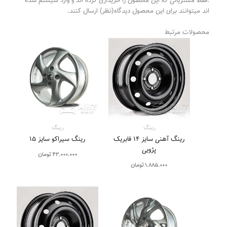
.فقط مشتریانی که این محصول را خریداری کرده اند و وارد سیستم شده
اند میتوانند برای این محصول دیدگاه(نظر) ارسال کنند.
محصولات مرتبط
رینگ
رینگ
رینگ آهنی سایز 14 فابریک
رینگ سیراکو سایز 15
پژویی
43.000.000
تومان
1.885.000
تومان