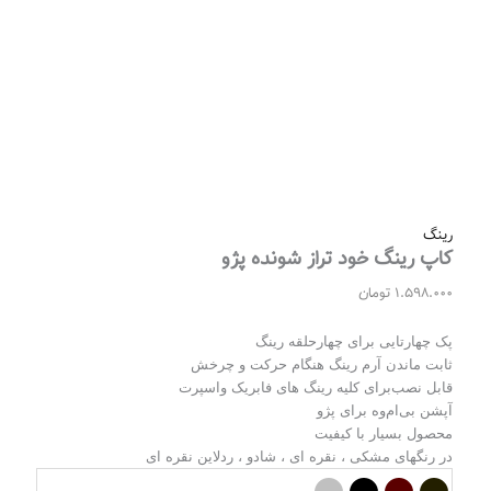
رینگ
کاپ رینگ خود تراز شونده پژو
1.598.000
تومان
پک چهارتایی برای چهارحلقه رینگ
ثابت ماندن آرم رینگ هنگام حرکت و چرخش
قابل نصب‌برای کلیه رینگ های فابریک و‌اسپرت
آپشن بی‌ام‌وه برای پژو
محصول بسیار با کیفیت
در رنگهای مشکی ، نقره ای ، شادو ، ردلاین نقره ای