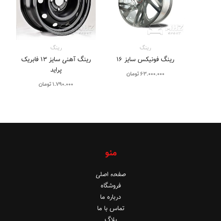
رینگ
رینگ
رینگ فونیکس سایز ۱۶
رینگ آهنی سایز 13 فابریک
پراید
63.000.000
تومان
1.790.000
تومان
منو
صفحه اصلی
فروشگاه
درباره ما
تماس با ما
بلاگ