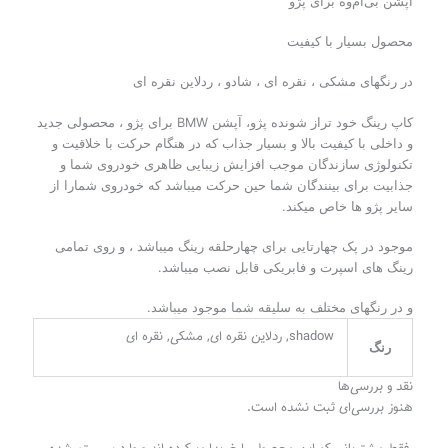
آپشن بی‌ام‌وه برای پژو
محصول بسیار با کیفیت
در رنگهای مشکی ، نقره ای ، شادو ، ردلاین نقره ای
کاپ رینگ خود تراز شونده پژو، آپشن BMW برای پژو ، محصولی جدید
و داخلی با کیفیت بالا و بسیار جذاب که در هنگام حرکت با‌ خلاقیت و
تکنولوژی سازندگان موجب افزایش زیبایی ظاهری خودروی شما و
جذابیت برای بینندگان شما حین حرکت میباشد که خودروی شمارا از
سایر پژو ها خاص میکند.
موجود در پک چهارتایی برای چهارحلقه رینگ میباشد ، و روی تمامی
رینگ های اسپرت و فابریکی قابل نصب میباشد.
و در رنگهای مختلف به سلیقه شما موجود میباشد.
shadow, ردلاین نقره ای, مشکی, نقره ای
رنگ
نقد و بررسی‌ها
هنوز بررسی‌ای ثبت نشده است.