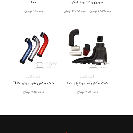
سورن و دنا برند امکو
۲۰۷
1.575.000
تومان
–
4.645.000
تومان
920.000
تومان
کیت مکش
کیت مکش
کیت مکش سیموتا پژو ۲۰۶
کیت مکش هوا موتور TU5
3.810.000
تومان
2.500.000
تومان