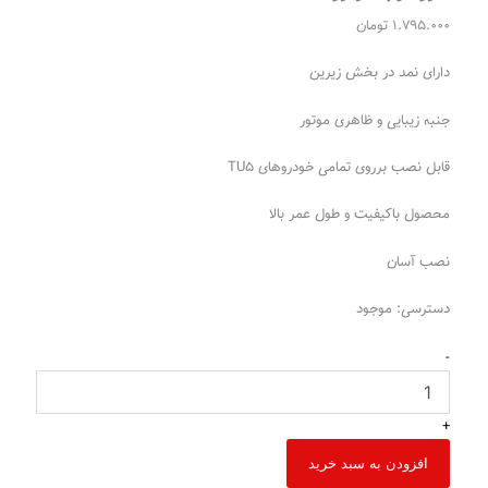
1.795.000
تومان
دارای نمد در بخش زیرین
جنبه زیبایی و ظاهری موتور
قابل نصب برروی تمامی خودروهای TU5
محصول باکیفیت و طول عمر بالا
نصب آسان
دسترسی:
موجود
-
+
افزودن به سبد خرید