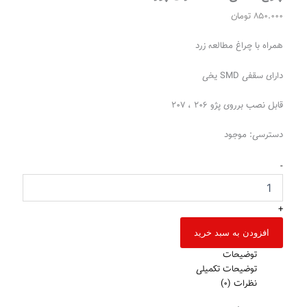
850.000
تومان
همراه با چراغ مطالعه زرد
دارای سقفی SMD یخی
قابل نصب برروی پژو ۲۰۶ ، ۲۰۷
دسترسی:
موجود
-
+
افزودن به سبد خرید
توضیحات
توضیحات تکمیلی
نظرات (0)