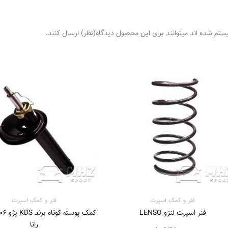
ستم شده اند میتوانند برای این محصول دیدگاه(نظر) ارسال کنند.
 تومان
فنر و کمک اسپرت
فنر و کمک اسپرت
فنر اسپرت لنزو LENSO
رانا