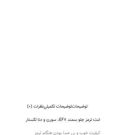
توضیحات
توضیحات تکمیلی
نظرات (0)
لنت ترمز جلو سمند EF7، سورن و دنا تکستار
کیفیت خوب و بی صدا بودن هنگام ترمز