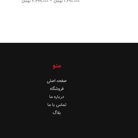
1.290.000
تومان
–
2.499.000
تومان
منو
صفحه اصلی
فروشگاه
درباره ما
تماس با ما
بلاگ