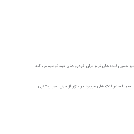
نخودرو نیز همین لنت های ترمز برای خودرو های خود توصیه می کند
یت در بازار بحساب می آید و در مقایسه با سایر لنت های موجود در بازار از طول عمر بیشتری