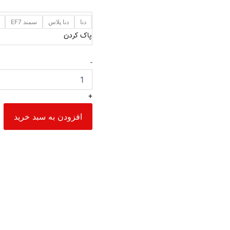
دنا
دنا پلاس
سمند EF7
پاک کردن
-
+
افزودن به سبد خرید