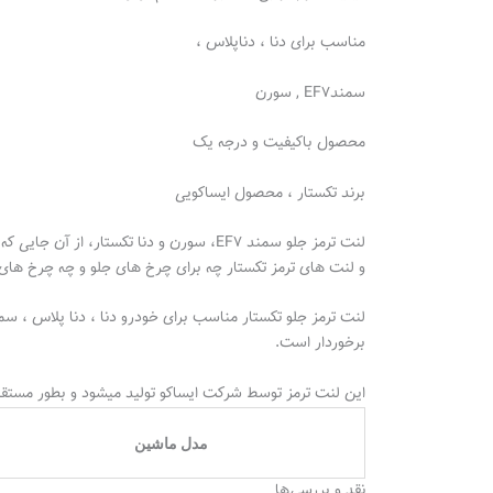
مناسب برای دنا ، دناپلاس ،
سمندEF7 , سورن
محصول باکیفیت و درجه یک
برند تکستار ، محصول ایساکویی
لنت ترمز جلو سمند EF7، سورن و دنا تک
و لنت های ترمز تکستار چه برای چرخ های جلو و چه چرخ ه
برخوردار است.
این لنت ترمز توسط شرکت ایساکو تولید میشود و بطور مستقیم د
مدل ماشین
نقد و بررسی‌ها