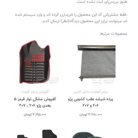
هنوز بررسی‌ای ثبت نشده است.
.فقط مشتریانی که این محصول را خریداری کرده اند و وارد سیستم شده
اند میتوانند برای این محصول دیدگاه(نظر) ارسال کنند.
محصولات مرتبط
سایر قطعات داخل کابین
کفپوش و نمد کاپوت
پرده شیشه عقب کشویی پژو
کفپوش مشکی نوار قرمز ۵
۲۰۶ و ۲۰۷
بعدی پژو ۲۰۶ ، ۲۰۷
3.280.000
تومان
3.195.000
تومان
محدوده
قیمت: