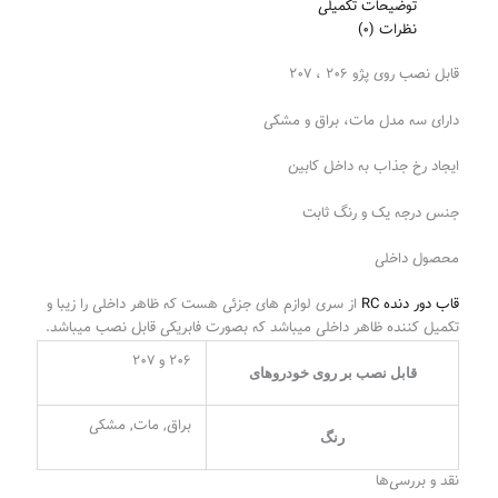
توضیحات تکمیلی
نظرات (0)
قابل نصب روی پژو ۲۰۶ ، ۲۰۷
دارای سه مدل مات، براق و مشکی
ایجاد رخ جذاب به داخل کابین
جنس درجه یک و رنگ ثابت
محصول داخلی
قاب دور دنده RC
از سری لوازم های جزئی هست که ظاهر داخلی را زیبا و
تکمیل کننده ظاهر داخلی میباشد که بصورت فابریکی قابل نصب میباشد.
۲۰۶ و ۲۰۷
قابل نصب بر روی خودرو‌های
براق, مات, مشکی
رنگ
نقد و بررسی‌ها