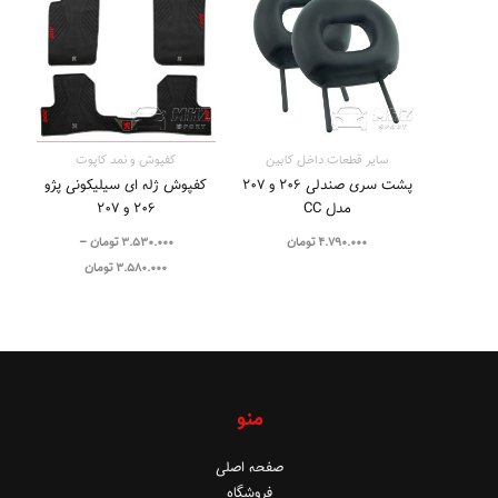
3.530.000 تومان
تا
3.580.000 تومان
سایر قطعات داخل کابین
کفپوش و نمد کاپوت
پشت سری صندلی ۲۰۶ و ۲۰۷
کفپوش ژله ای سیلیکونی پژو
مدل CC
۲۰۶ و ۲۰۷
4.790.000
تومان
3.530.000
تومان
–
3.580.000
تومان
منو
صفحه اصلی
فروشگاه