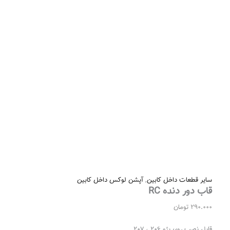
سایر قطعات داخل کابین
,
آپشن لوکس داخل کابین
قاب دور دنده RC
290.000
تومان
قابل نصب روی پژو ۲۰۶ ، ۲۰۷