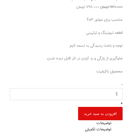
930.000
تومان
798.000
تومان
مناسب برای موتور Tu3
قطعه تیونینگ و تزئیینی
توجه و باعث رسیدگی به تسمه تایم
جلوگیری از پارگی و‌ رد کردن در اثر قابل دیده شدن
محصول باکیفیت
-
+
افزودن به سبد خرید
توضیحات
توضیحات تکمیلی