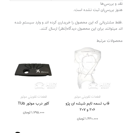
نقد و بررسی‌ها
هنوز بررسی‌ای ثبت نشده است.
.فقط مشتریانی که این محصول را خریداری کرده اند و وارد سیستم شده
اند میتوانند برای این محصول دیدگاه(نظر) ارسال کنند.
محصولات مرتبط
قطعات تقویتی موتور
قطعات تقویتی موتور
قاب تسمه تایم شیشه ای پژو
کاور درب موتور TU5
۲۰۶ و ۲۰۷
1.795.000
تومان
1.430.000
تومان