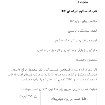
نظرات (0)
قاب تسمه تایم شیشه ای TU3
مناسب برای موتور Tu3
قطعه تیونینگ و تزئیینی
توجه و باعث رسیدگی به تسمه تایم
جلوگیری از پارگی و‌ رد کردن در اثر قابل دیده شدن
محصول باکیفیت
اگر شما از آن دسته از اشخاصی هستید که از یک محصول توقع کاربردی ،
تیونینگ ، شکیل و‌ کلیدی و‌به صرفه را دارید به جرئت میتوان گفت که قاب
تسمه تایم شیشه ای TU3 تمامی نیاز های شمارا برآورده میکند;
قابلیت نصب فابریکی برروی پژو ۲۰۶ تیپ ۲ قابل نصب میباشد.
پژو ۲۰۶ تیپ ۲
قابل نصب بر روی خودرو‌های