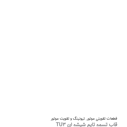
قطعات تقویتی موتور
,
تیونینگ و تقویت موتور
قاب تسمه تایم شیشه ای TU3