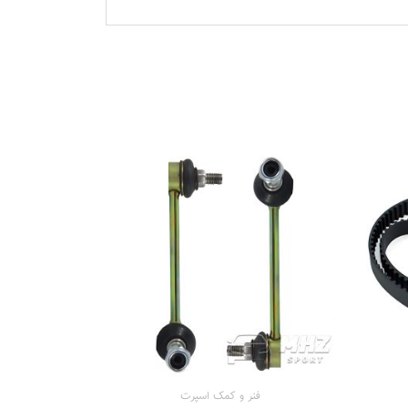
محدوده
محدوده
قیمت:
قیمت:
870.000 تومان
265.000 تومان
تا
تا
1.325.000 تومان
529.000 تومان
فنر و کمک اسپرت