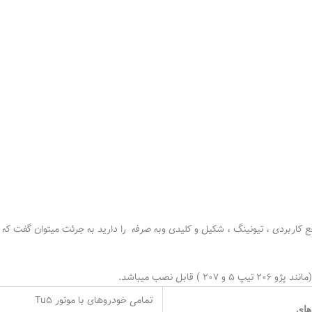
تمامی خودروهای با موتور Tu5
های