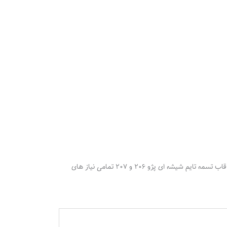
اگر شما از آن دسته از اشخاصی هستید که از یک محصول توقع کاربردی ، تیونینگ ، شکیل و‌ کلیدی و‌به صرفه را دارید به جرئت میتوان گفت که قاب تسمه تایم شیشه ای پژو ۲۰۶ و ۲۰۷ تمامی نیاز های