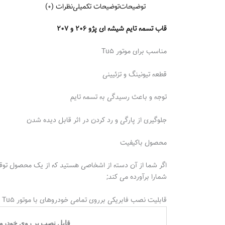
توضیحات
توضیحات تکمیلی
نظرات (0)
قاب تسمه تایم شیشه ای پژو ۲۰۶ و ۲۰۷
مناسب برای موتور Tu5
قطعه تیونینگ و تزئیینی
توجه و باعث رسیدگی به تسمه تایم
جلوگیری از پارگی و‌ رد کردن در اثر قابل دیده شدن
محصول باکیفیت
شمارا برآورده می کند;
قابلیت نصب فابریکی برروی تمامی خودروهای با موتور Tu5 (مانند پژو ۲۰۶ تیپ ۵ و ۲۰۷ ) قابل نصب میباشد.
قابل نصب بر روی خودرو‌