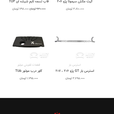
کیت مکش سیموتا پژو ۲۰۶
قاب تسمه تایم شیشه ای TU3
3.810.000
تومان
930.000
تومان
798.000
تومان
استرس بار
قطعات تقویتی موتور
استرس بار GT پژو ۲۰۶ ، ۲۰۷
کاور درب موتور TU5
3.695.000
تومان
1.795.000
تومان
منو