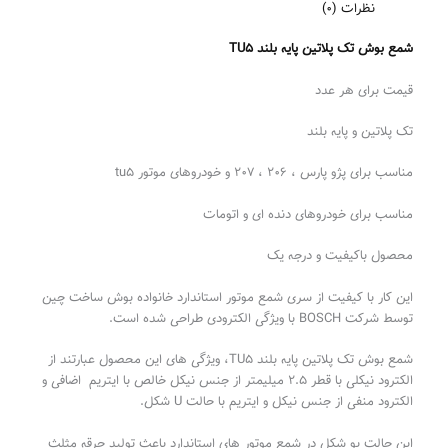
نظرات (0)
شمع بوش تک پلاتین پایه بلند TU5
قیمت برای هر عدد
تک پلاتین و پایه بلند
مناسب برای پژو پارس ، ۲۰۶ ، ۲۰۷ و خودروهای موتور tu5
مناسب برای خودروهای دنده ای و اتومات
محصول باکیفیت و درجه یک
این کار با کیفیت از سری شمع موتور استاندارد خانواده بوش ساخت چین
توسط شرکت BOSCH با ویژگی الکترودی طراحی شده است.
شمع بوش تک پلاتین پایه بلند TU5، ویژگی های این محصول عبارتند از
الکترود نیکلی با قطر 2.5 میلیمتر از جنس نیکل خالص با ایتریم اضافی و
الکترود منفی از جنس نیکل و ایتریم با حالت U شکل.
این حالت یو شکل در شمع موتور های استاندارد باعث تولید جرقه مثلث