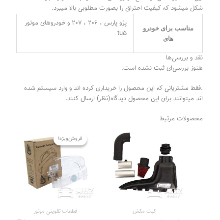
شکل میشود که کیفیت احتراق را بصورت مطلوبی بالا میبرد.
پژو پارس ، ۲۰۶ ، ۲۰۷ و خودروهای موتور
مناسب برای خودرو
tu5
های
نقد و بررسی‌ها
هنوز بررسی‌ای ثبت نشده است.
.فقط مشتریانی که این محصول را خریداری کرده اند و وارد سیستم شده
اند میتوانند برای این محصول دیدگاه(نظر) ارسال کنند.
محصولات مرتبط
قیمت
قیمت
اصلی
فعلی
فروش‌ویژه!
فروش‌ویژه!
930.000 تومان
798.000
بود.
است.
کیت مکش
قطعات تقویتی موتور