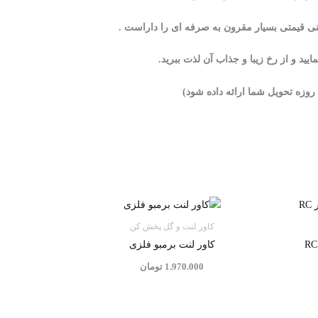
ید و از رخ زیبا و جذاب آن لذت ببرید.
کاور لنت و گل پخش کن
کاور لنت برمبو فلزی
1.970.000
تومان