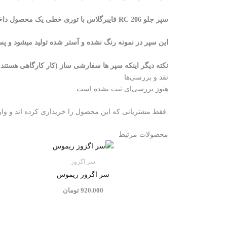
سپر جلو RC 206 فایبرگلاس با توری خطی یک محصول داخلی با کیفیت کاملا فیت کار همراه با توری خطی که نسبت به نمونه اصلی و چینی قیمتی بسیار مقرون به صرفه ای را داراست .
این سپر در نمونه رنگ نشده و آستر شده تولید میشود و پس ت
نکته دیگر اینکه سپر ها سفارشی ساز (کار کارگاهی هستند و به تعداد تولید میش
نقد و بررسی‌ها
هنوز بررسی‌ای ثبت نشده است.
.فقط مشتریانی که این محصول را خریداری کرده اند و وارد
محصولات مرتبط
سر اگزوز
سر اگزوز ریموس
920.000
تومان