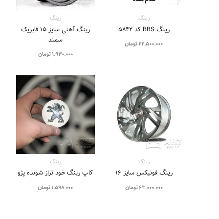
رینگ
رینگ
رینگ BBS کد 5842
رینگ آهنی سایز 15 فابریک
سمند
22.500.000
تومان
1.930.000
تومان
رینگ
رینگ
رینگ فونیکس سایز ۱۶
کاپ رینگ خود تراز شونده پژو
63.000.000
تومان
1.598.000
تومان