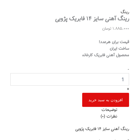
رینگ
رینگ آهنی سایز 14 فابریک پژویی
1.885.000
تومان
قیمت برای هرعدد!
ساخت ایران
محصول آهنی فابریک کارخانه
-
+
افزودن به سبد خرید
توضیحات
نظرات (0)
رینگ آهنی سایز 14 فابریک پژویی