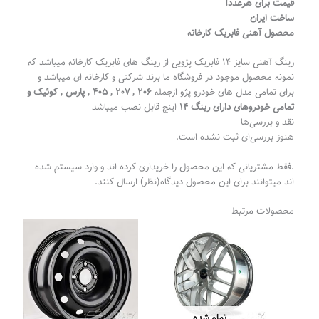
قیمت برای هرعدد!
ساخت ایران
محصول آهنی فابریک کارخانه
رینگ آهنی سایز 14 فابریک پژویی از رینگ های فابریک کارخانه میباشد که
نمونه محصول موجود در فروشگاه ما برند شرکتی و کارخانه ای میباشد و
برای تمامی مدل های خودرو پژو ازجمله
206 , 207 , 405 , پارس , کوئیک و
تمامی خودروهای دارای رینگ 14
اینچ قابل نصب میباشد
نقد و بررسی‌ها
هنوز بررسی‌ای ثبت نشده است.
.فقط مشتریانی که این محصول را خریداری کرده اند و وارد سیستم شده
اند میتوانند برای این محصول دیدگاه(نظر) ارسال کنند.
محصولات مرتبط
تمام شده