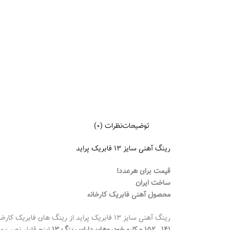
توضیحات
نظرات (0)
رینگ آهنی سایز 13 فابریک پراید
قیمت برای هرعدد!
ساخت ایران
محصول آهنی فابریک کارخانه
رینگ آهنی سایز 13 فابریک پراید از رینگ های فابریک کارخانه میباشد که نمونه محصول موجود در فروشگاه ما برند شرکتی و کارخانه ای میباشد و برای تمامی مدل های خودرو پراید از جمله