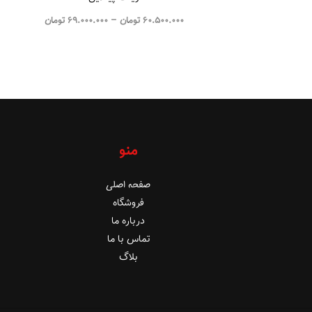
60.500.000
تومان
–
69.000.000
تومان
منو
صفحه اصلی
فروشگاه
درباره ما
تماس با ما
بلاگ