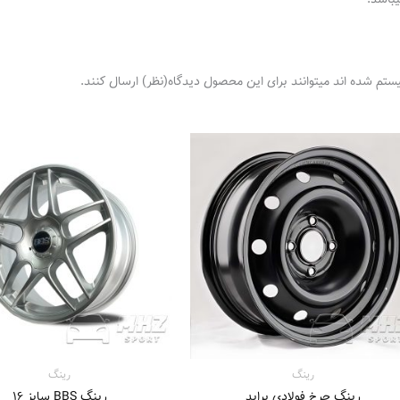
باشد.
ستم شده اند میتوانند برای این محصول دیدگاه(نظر) ارسال کنند.
60.500. تومان
رینگ
رینگ
رینگ چرخ فولادی پراید
رینگ BBS سایز 16