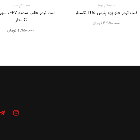
سیستم‌ ترمز
سیستم‌ ترمز
لنت ترمز جلو پژو پارس TU5 تکستار
لنت ترمز عقب س
تکستار
4.950.000
تومان
4.950.000
تومان