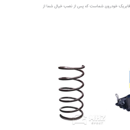
ار است و محصول فابریک خودروی شماست که پس از نصب خیال شما از