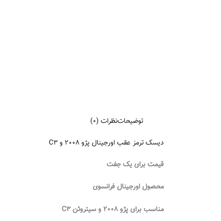
توضیحات
نظرات (0)
دیسک ترمز عقب اورجینال پژو 2008 و C3
قیمت برای یک جفت
محصول اورجینال فرانسوی
مناسب برای پژو ۲۰۰۸ و سیتروئن C3