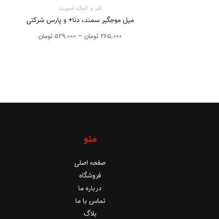
فنر و کمک اسپرت
میل موجگیر سمند، دنا+ و پارس شرکتی
265.000
تومان
–
529.000
تومان
منو
صفحه اصلی
فروشگاه
درباره ما
تماس با ما
بلاگ