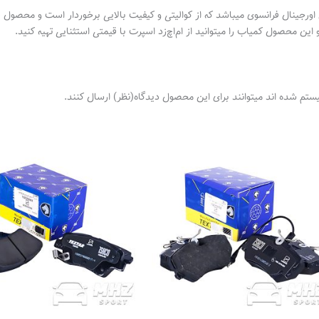
ال پژو 2008 و C3 سیتروئن محصول اورجینال فرانسوی میباشد که از کوالیتی و کیفیت بالایی برخورد
ن محصول کمیاب را میتوانید از ام‌اچ‌زد اسپرت با قیمتی استثنایی تهیه کنید.
ستم شده اند میتوانند برای این محصول دیدگاه(نظر) ارسال کنند.