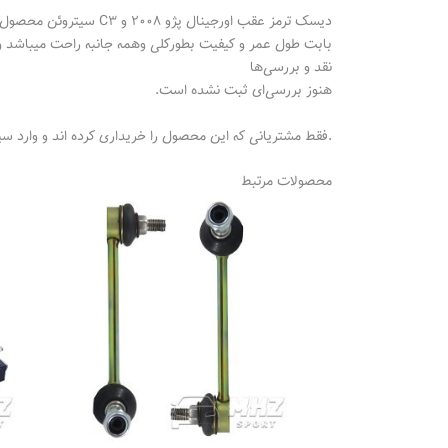
دیسک ترمز عقب اورجین
بابت طول عمر و کیفیت بطورکلی و‌همه جانبه راحت میباشد و ای
نقد و بررسی‌ها
هنوز بررسی‌ای ثبت نشده است.
.فقط مشتریانی که این محصول را خریداری کرده اند و وارد سی
محصولات مرتبط
محدوده
قیمت:
265.000 تومان
تا
529.000 تومان