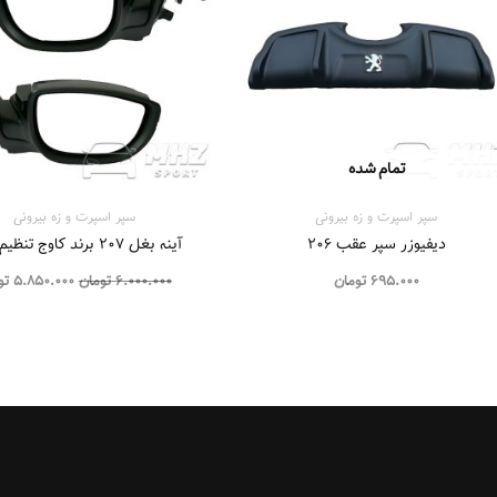
تمام شده
سپر اسپرت و زه بيرونی
سپر اسپرت و زه بيرونی
دیفیوزر سپر عقب ۲۰۶
آینه بغل ۲۰۷ برند کاوج تنظیم برقی
695.000
تومان
6.000.000
تومان
5.850.000
تو