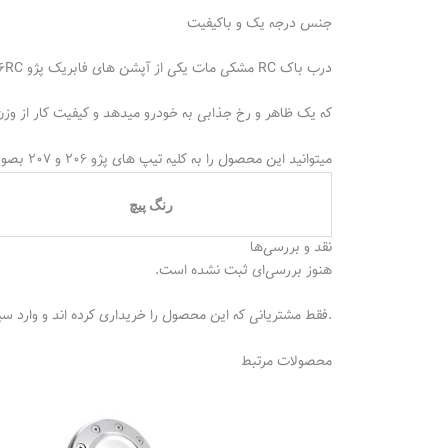
جنس درجه یک و باکیفیت
درب باک RC مشکی مات یکی از آپشن های فابریک پژو ۲۰۶RC میباشد;
که یک ظاهر و رخ جذابی به خودرو میدهد و کیفیت کار از و
میتوانید این محصول را به کلیه تیپ های پژو ۲۰۶ و ۲۰۷ بصورت فابریکی نصب کنید و از جلوه زیبایی آن لذت ببرید.
رنگ پیچ
نقد و بررسی‌ها
هنوز بررسی‌ای ثبت نشده است.
.فقط مشتریانی که این محصول را خریداری کرده اند و وارد سی
محصولات مرتبط