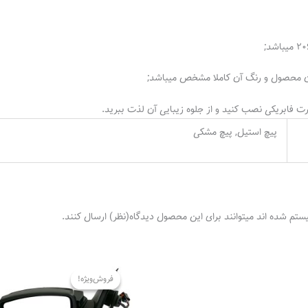
زن محصول و رنگ آن کاملا مشخص میباشد;
پیچ استیل, پیچ مشکی
ستم شده اند میتوانند برای این محصول دیدگاه(نظر) ارسال کنند.
قیمت
اصلی
فروش‌ویژه!
فروش‌ویژه!
.000.000
بود.