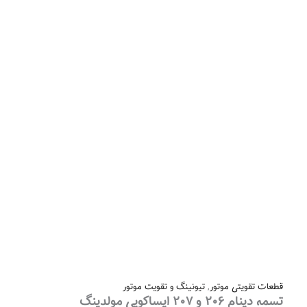
قطعات تقویتی موتور
,
تیونینگ و تقویت موتور
تسمه دینام ۲۰۶ و ۲۰۷ ایساکویی مولدینگ