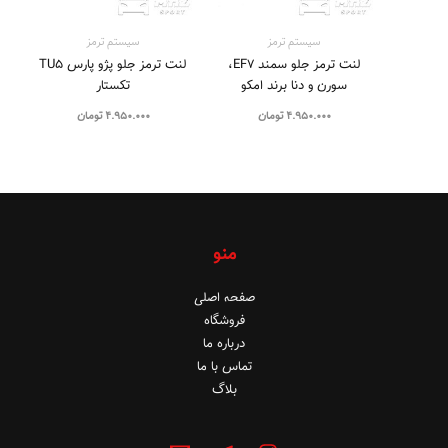
سیستم‌ ترمز
سیستم‌ ترمز
لنت ترمز جلو سمند EF7،
لنت ترمز جلو پژو پارس TU5
سورن و دنا برند امکو
تکستار
4.950.000
تومان
4.950.000
تومان
منو
صفحه اصلی
فروشگاه
درباره ما
تماس با ما
بلاگ